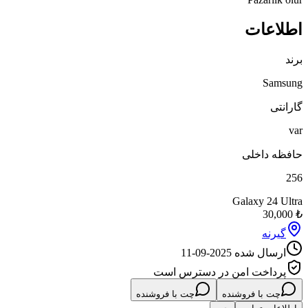
اطلاعات
برند
Samsung
گارانتی
var
حافظه داخلی
256
Galaxy 24 Ultra
30,000
₺
گیرنه
ارسال شده
2025-09-11
پرداخت امن در دسترس است
چت با فروشنده
چت با فروشنده