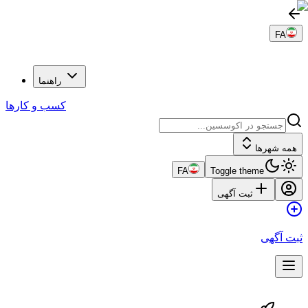
FA
راهنما
کسب و کارها
همه شهرها
FA
Toggle theme
ثبت آگهی
ثبت آگهی