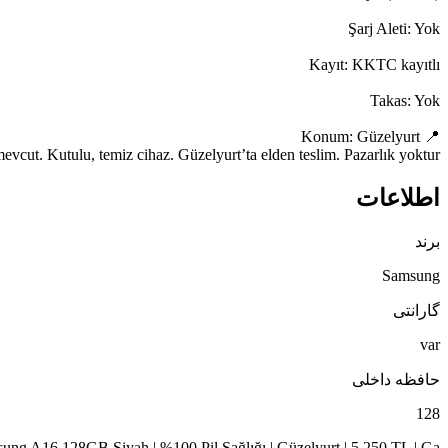
mevcut. Kutulu, temiz cihaz. Güzelyurt’ta elden teslim. Pazarlık yoktur.
اطلاعات
برند
Samsung
گارانتی
var
حافظه داخلی
128
ung A16 128GB Siyah | %100 Pil Sağlığı | Güzelyurt | 5.250 TL | Ga