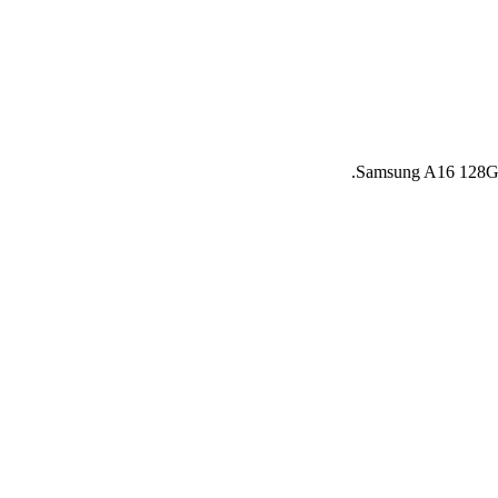
Samsung A16 128GB si