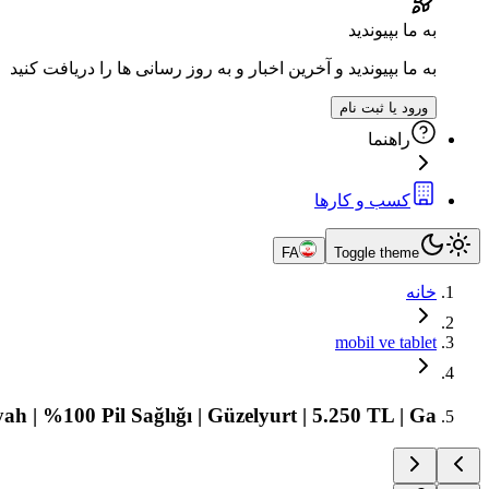
به ما بپیوندید
به ما بپیوندید و آخرین اخبار و به روز رسانی ها را دریافت کنید
ورود یا ثبت نام
راهنما
کسب و کارها
FA
Toggle theme
خانه
mobil ve tablet
 | %100 Pil Sağlığı | Güzelyurt | 5.250 TL | Ga