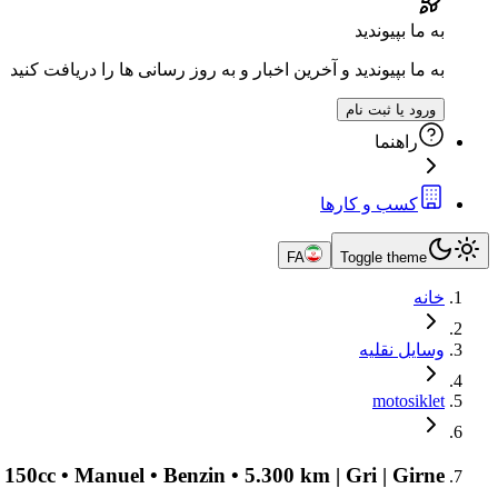
به ما بپیوندید
به ما بپیوندید و آخرین اخبار و به روز رسانی ها را دریافت کنید
ورود یا ثبت نام
راهنما
کسب و کارها
FA
Toggle theme
خانه
وسایل نقلیه
motosiklet
0cc • Manuel • Benzin • 5.300 km | Gri | Girne |