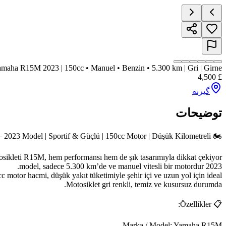
maha R15M 2023 | 150cc • Manuel • Benzin • 5.300 km | Gri | Girne |
4,500
£
گیرنه
توضیحات