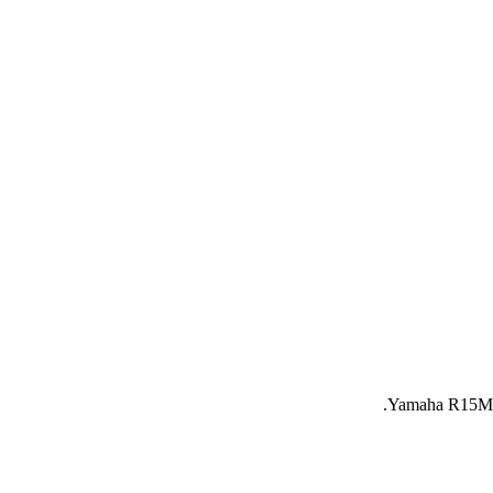
Yamaha R15M 202