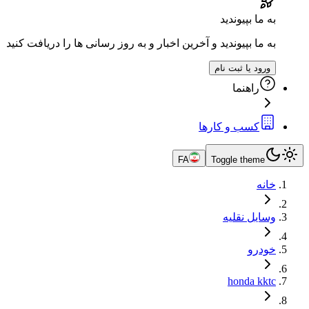
به ما بپیوندید
به ما بپیوندید و آخرین اخبار و به روز رسانی ها را دریافت کنید
ورود یا ثبت نام
راهنما
کسب و کارها
FA
Toggle theme
خانه
وسایل نقلیه
خودرو
honda kktc