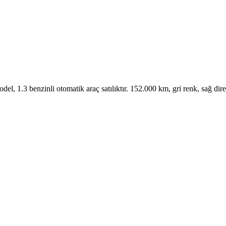
el, 1.3 benzinli otomatik araç satılıktır. 152.000 km, gri renk, sağ di