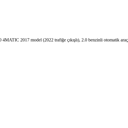
4MATIC 2017 model (2022 trafiğe çıkışlı), 2.0 benzinli otomatik araç sa