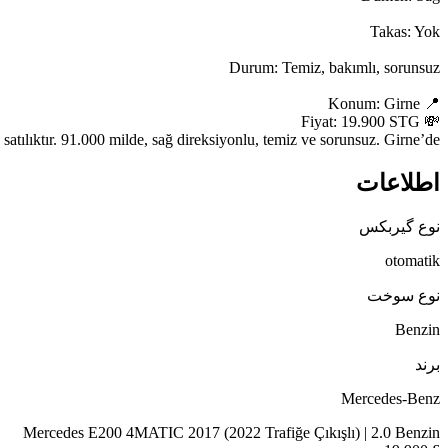
tılıktır. 91.000 milde, sağ direksiyonlu, temiz ve sorunsuz. Girne’de.
اطلاعات
نوع گیربکس
otomatik
نوع سوخت
Benzin
برند
Mercedes-Benz
Mercedes E200 4MATIC 2017 (2022 Trafiğe Çıkışlı) | 2.0 Benzin