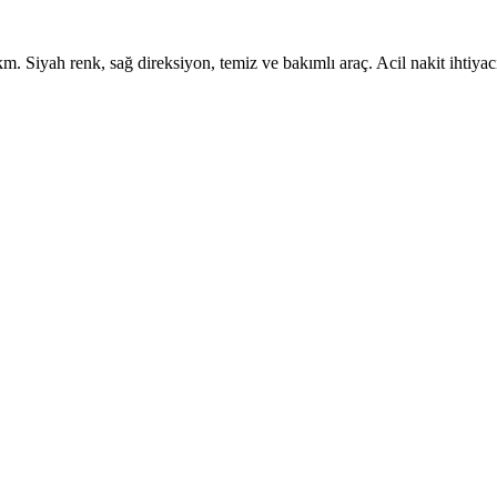
iyah renk, sağ direksiyon, temiz ve bakımlı araç. Acil nakit ihtiyacınd