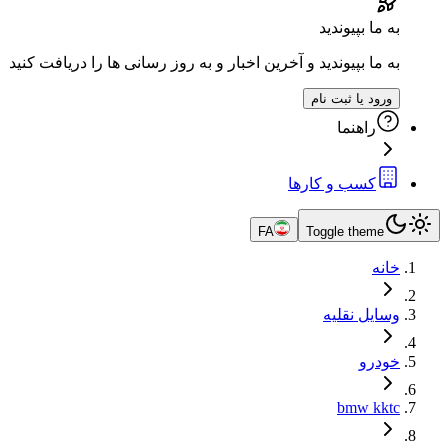
به ما بپیوندید
به ما بپیوندید و آخرین اخبار و به روز رسانی ها را دریافت کنید
ورود یا ثبت نام
راهنما
کسب و کارها
FA
Toggle theme
خانه
وسایل نقلیه
خودرو
bmw kktc