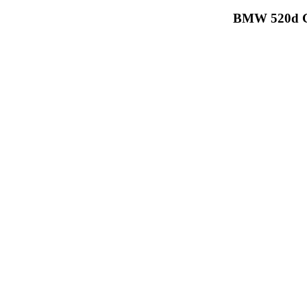
BMW 520d G30