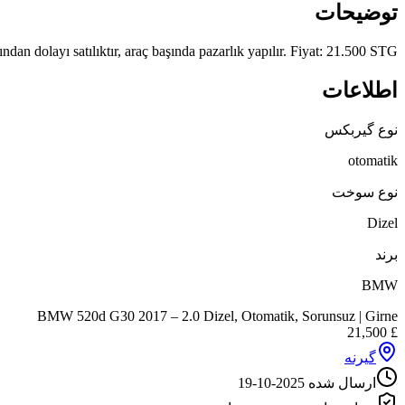
توضیحات
an dolayı satılıktır, araç başında pazarlık yapılır. Fiyat: 21.500 STG
اطلاعات
نوع گیربکس
otomatik
نوع سوخت
Dizel
برند
BMW
BMW 520d G30 2017 – 2.0 Dizel, Otomatik, Sorunsuz | Girne
21,500
£
گیرنه
ارسال شده
2025-10-19