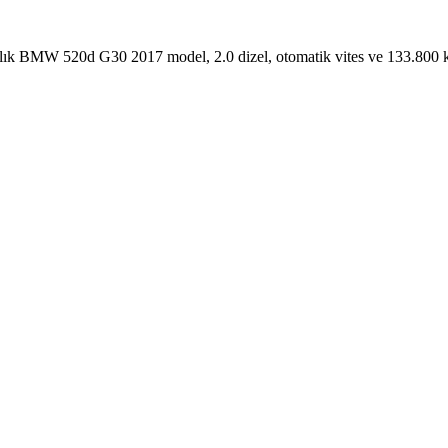
lık BMW 520d G30 2017 model, 2.0 dizel, otomatik vites ve 133.800 km. S