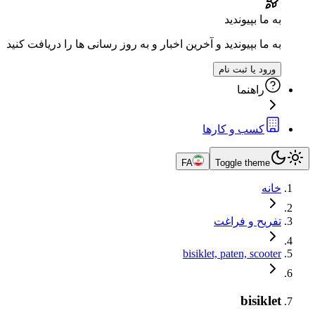
به ما بپیوندید
به ما بپیوندید و آخرین اخبار و به روز رسانی ها را دریافت کنید
ورود یا ثبت نام
راهنما
کسب و کارها
FA
Toggle theme
خانه
تفریح و فراغت
bisiklet, paten, scooter
bisiklet