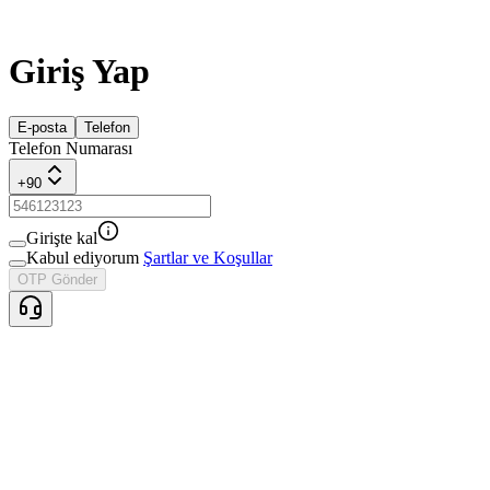
Giriş Yap
E-posta
Telefon
Telefon Numarası
+
90
Girişte kal
Kabul ediyorum
Şartlar ve Koşullar
OTP Gönder