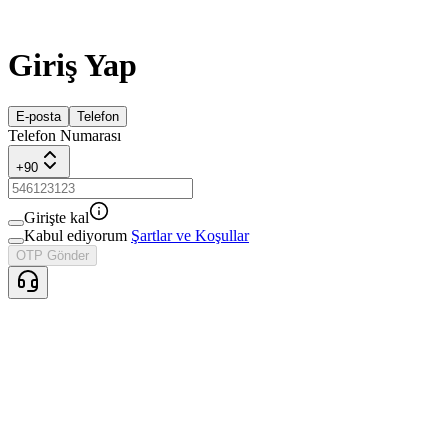
Giriş Yap
E-posta
Telefon
Telefon Numarası
+
90
Girişte kal
Kabul ediyorum
Şartlar ve Koşullar
OTP Gönder