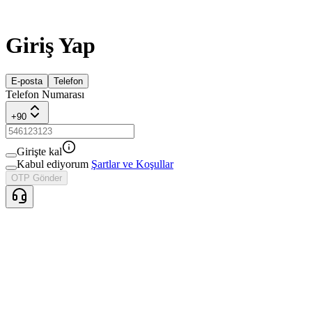
Giriş Yap
E-posta
Telefon
Telefon Numarası
+
90
Girişte kal
Kabul ediyorum
Şartlar ve Koşullar
OTP Gönder