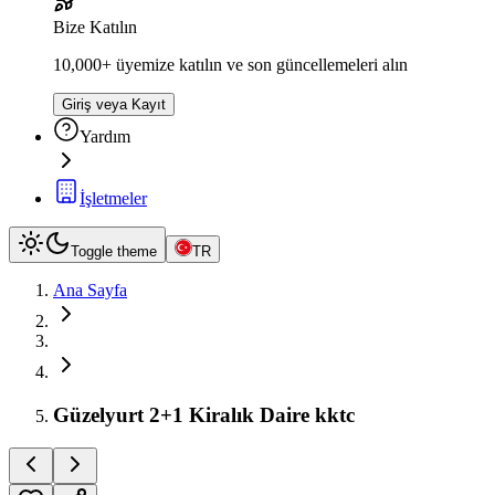
Bize Katılın
10,000+ üyemize katılın ve son güncellemeleri alın
Giriş veya Kayıt
Yardım
İşletmeler
Toggle theme
TR
Ana Sayfa
Güzelyurt 2+1 Kiralık Daire kktc