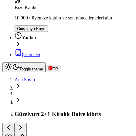
Bize Katılın
10,000+ üyemize katılın ve son güncellemeleri alın
Giriş veya Kayıt
Yardım
İşletmeler
Toggle theme
TR
Ana Sayfa
Güzelyurt 2+1 Kiralık Daire kibris