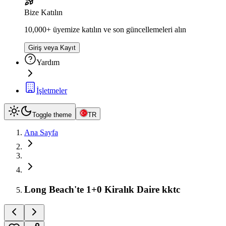
Bize Katılın
10,000+ üyemize katılın ve son güncellemeleri alın
Giriş veya Kayıt
Yardım
İşletmeler
Toggle theme
TR
Ana Sayfa
Long Beach'te 1+0 Kiralık Daire kktc