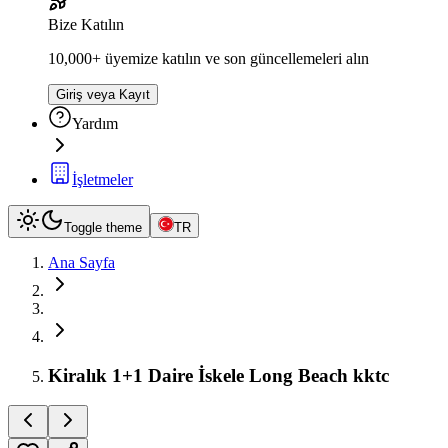
Bize Katılın
10,000+ üyemize katılın ve son güncellemeleri alın
Giriş veya Kayıt
Yardım
İşletmeler
Toggle theme
TR
Ana Sayfa
Kiralık 1+1 Daire İskele Long Beach kktc