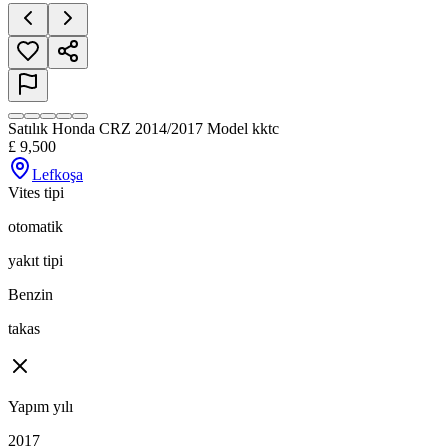
Satılık Honda CRZ 2014/2017 Model kktc
£
9,500
Lefkoşa
Vites tipi
otomatik
yakıt tipi
Benzin
takas
Yapım yılı
2017