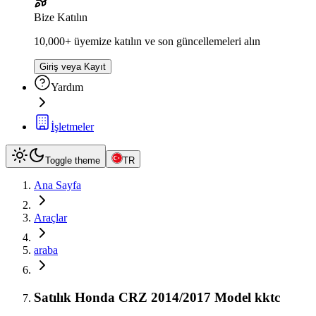
Bize Katılın
10,000+ üyemize katılın ve son güncellemeleri alın
Giriş veya Kayıt
Yardım
İşletmeler
Toggle theme
TR
Ana Sayfa
Araçlar
araba
Satılık Honda CRZ 2014/2017 Model kktc