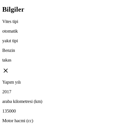
Bilgiler
Vites tipi
otomatik
yakıt tipi
Benzin
takas
Yapım yılı
2017
araba kilometresi (km)
135000
Motor hacmi (cc)