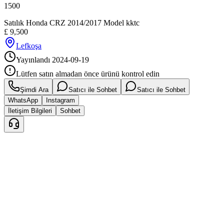
1500
Satılık Honda CRZ 2014/2017 Model kktc
£
9,500
Lefkoşa
Yayınlandı
2024-09-19
Lütfen satın almadan önce ürünü kontrol edin
Şimdi Ara
Satıcı ile Sohbet
Satıcı ile Sohbet
WhatsApp
Instagram
İletişim Bilgileri
Sohbet