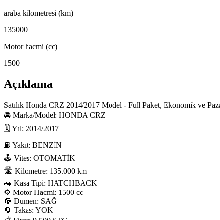
araba kilometresi (km)
135000
Motor hacmi (cc)
1500
Açıklama
Satılık Honda CRZ 2014/2017 Model - Full Paket, Ekonomik ve Pazarl
🚘 Marka/Model: HONDA CRZ

🗓 Yıl: 2014/2017

⛽ Yakıt: BENZİN

🕹 Vites: OTOMATİK

🛣 Kilometre: 135.000 km

🚗 Kasa Tipi: HATCHBACK

⚙️ Motor Hacmi: 1500 cc

🔘 Dumen: SAĞ

🔄 Takas: YOK
