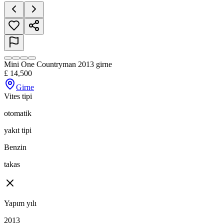
Mini One Countryman 2013 girne
£
14,500
Girne
Vites tipi
otomatik
yakıt tipi
Benzin
takas
Yapım yılı
2013