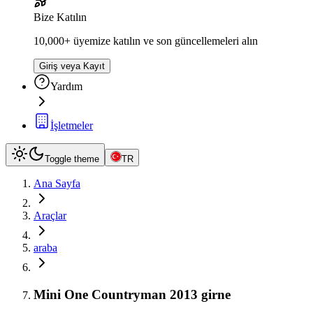
Bize Katılın
10,000+ üyemize katılın ve son güncellemeleri alın
Giriş veya Kayıt
Yardım
İşletmeler
Toggle theme
TR
Ana Sayfa
Araçlar
araba
Mini One Countryman 2013 girne