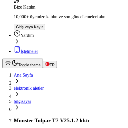
Bize Katılın
10,000+ üyemize katılın ve son güncellemeleri alın
Giriş veya Kayıt
Yardım
İşletmeler
Toggle theme
TR
Ana Sayfa
elektronik aletler
bilgisayar
Monster Tulpar T7 V25.1.2 kktc