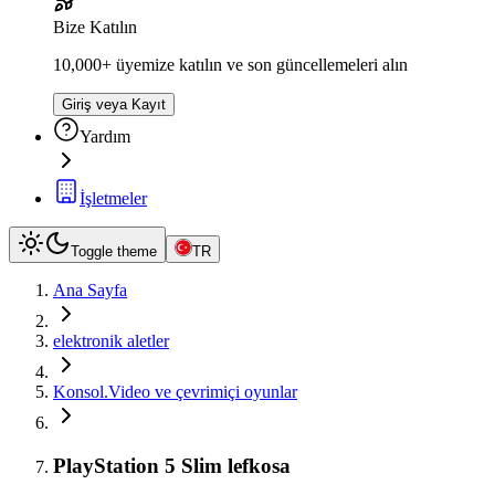
Bize Katılın
10,000+ üyemize katılın ve son güncellemeleri alın
Giriş veya Kayıt
Yardım
İşletmeler
Toggle theme
TR
Ana Sayfa
elektronik aletler
Konsol.Video ve çevrimiçi oyunlar
PlayStation 5 Slim lefkosa