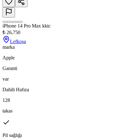
iPhone 14 Pro Max kktc
₺
26,750
Lefkoşa
marka
Apple
Garanti
var
Dahili Hafıza
128
takas
Pil sağlığı