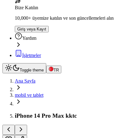
Bize Katılın
10,000+ üyemize katılın ve son güncellemeleri alın
Giriş veya Kayıt
Yardım
İşletmeler
Toggle theme
TR
Ana Sayfa
mobil ve tablet
iPhone 14 Pro Max kktc