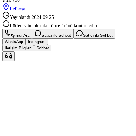
Lefkoşa
Yayınlandı
2024-09-25
Lütfen satın almadan önce ürünü kontrol edin
Şimdi Ara
Satıcı ile Sohbet
Satıcı ile Sohbet
WhatsApp
Instagram
İletişim Bilgileri
Sohbet