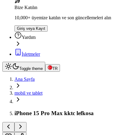
Bize Katılın
10,000+ üyemize katılın ve son güncellemeleri alın
Giriş veya Kayıt
Yardım
İşletmeler
Toggle theme
TR
Ana Sayfa
mobil ve tablet
iPhone 15 Pro Max kktc lefkosa