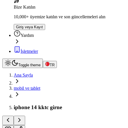
Bize Katılın
10,000+ üyemize katılın ve son güncellemeleri alın
Giriş veya Kayıt
Yardım
İşletmeler
Toggle theme
TR
Ana Sayfa
mobil ve tablet
iphone 14 kktc girne