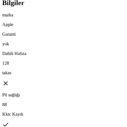
Bilgiler
marka
Apple
Garanti
yok
Dahili Hafıza
128
takas
Pil sağlığı
88
Kktc Kaydı