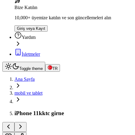
Bize Katılın
10,000+ üyemize katılın ve son güncellemeleri alın
Giriş veya Kayıt
Yardım
İşletmeler
Toggle theme
TR
Ana Sayfa
mobil ve tablet
iPhone 11kktc girne