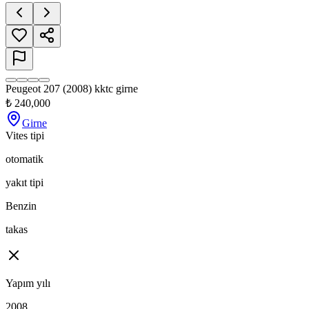
Peugeot 207 (2008) kktc girne
₺
240,000
Girne
Vites tipi
otomatik
yakıt tipi
Benzin
takas
Yapım yılı
2008