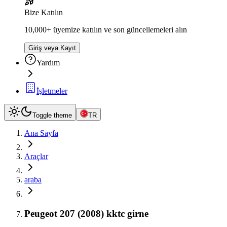
Bize Katılın
10,000+ üyemize katılın ve son güncellemeleri alın
Giriş veya Kayıt
Yardım
İşletmeler
Toggle theme
TR
Ana Sayfa
Araçlar
araba
Peugeot 207 (2008) kktc girne