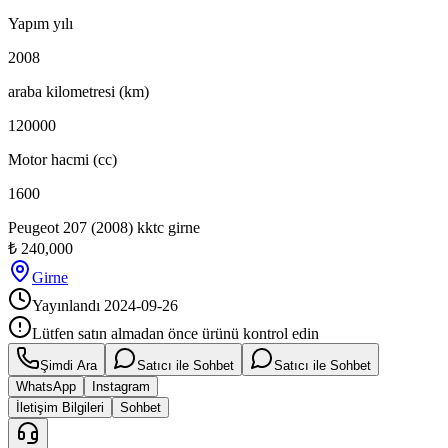
Yapım yılı
2008
araba kilometresi (km)
120000
Motor hacmi (cc)
1600
Peugeot 207 (2008) kktc girne
₺
240,000
Girne
Yayınlandı
2024-09-26
Lütfen satın almadan önce ürünü kontrol edin
Şimdi Ara
Satıcı ile Sohbet
Satıcı ile Sohbet
WhatsApp
Instagram
İletişim Bilgileri
Sohbet