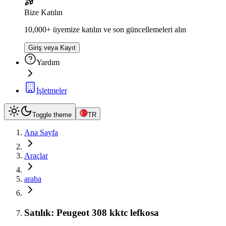
Bize Katılın
10,000+ üyemize katılın ve son güncellemeleri alın
Giriş veya Kayıt
Yardım
İşletmeler
Toggle theme
TR
Ana Sayfa
Araçlar
araba
Satılık: Peugeot 308 kktc lefkosa