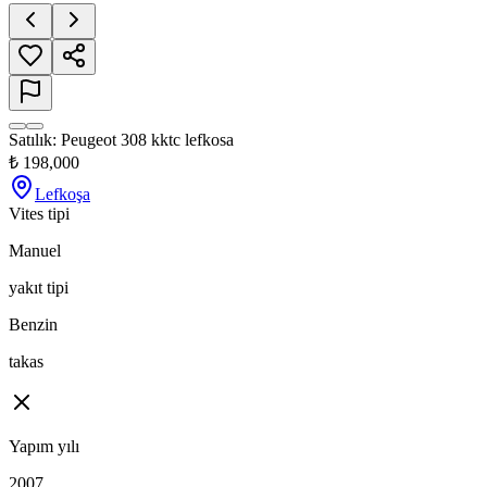
Satılık: Peugeot 308 kktc lefkosa
₺
198,000
Lefkoşa
Vites tipi
Manuel
yakıt tipi
Benzin
takas
Yapım yılı
2007