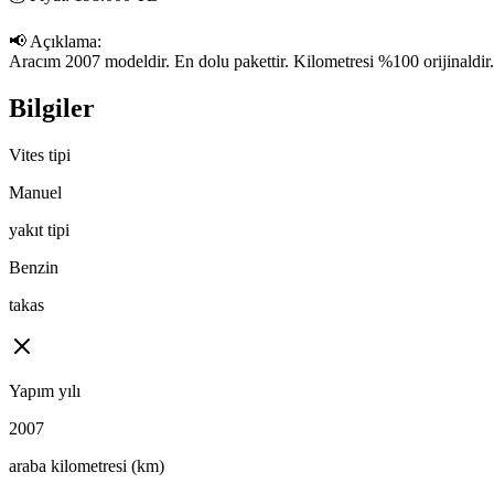
📢 Açıklama:

Aracım 2007 modeldir. En dolu pakettir. Kilometresi %100 orijinaldir. Pa
Bilgiler
Vites tipi
Manuel
yakıt tipi
Benzin
takas
Yapım yılı
2007
araba kilometresi (km)