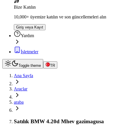
Bize Katılın
10,000+ üyemize katılın ve son güncellemeleri alın
Giriş veya Kayıt
Yardım
İşletmeler
Toggle theme
TR
Ana Sayfa
Araçlar
araba
Satılık BMW 4.20d Mhev gazimagusa