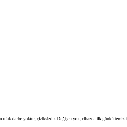
ufak darbe yoktur, çiziksizdir. Değişen yok, cihazda ilk günkü temizlik