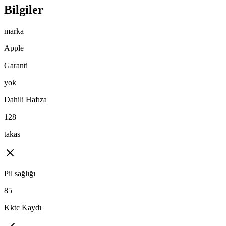
Bilgiler
marka
Apple
Garanti
yok
Dahili Hafıza
128
takas
Pil sağlığı
85
Kktc Kaydı