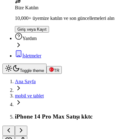
Bize Katılın
10,000+ üyemize katılın ve son güncellemeleri alın
Giriş veya Kayıt
Yardım
İşletmeler
Toggle theme
TR
Ana Sayfa
mobil ve tablet
iPhone 14 Pro Max Satışı kktc