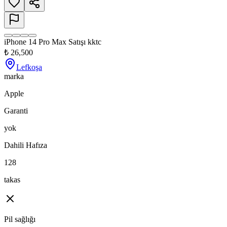
iPhone 14 Pro Max Satışı kktc
₺
26,500
Lefkoşa
marka
Apple
Garanti
yok
Dahili Hafıza
128
takas
Pil sağlığı