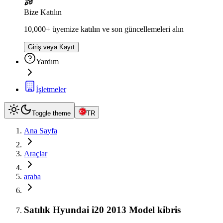
Bize Katılın
10,000+ üyemize katılın ve son güncellemeleri alın
Giriş veya Kayıt
Yardım
İşletmeler
Toggle theme
TR
Ana Sayfa
Araçlar
araba
Satılık Hyundai i20 2013 Model kibris