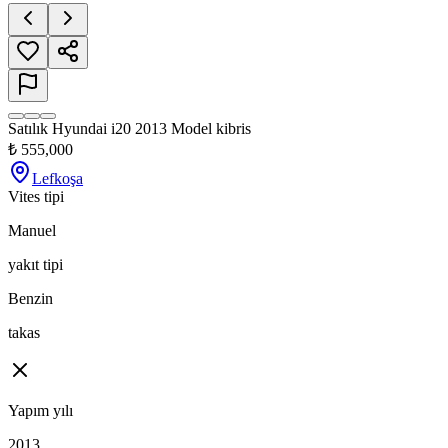
Satılık Hyundai i20 2013 Model kibris
₺
555,000
Lefkoşa
Vites tipi
Manuel
yakıt tipi
Benzin
takas
Yapım yılı
2013