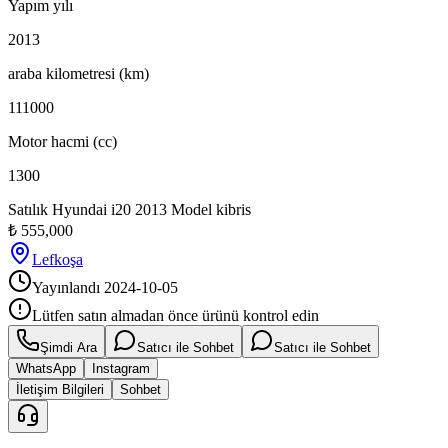
Yapım yılı
2013
araba kilometresi (km)
111000
Motor hacmi (cc)
1300
Satılık Hyundai i20 2013 Model kibris
₺
555,000
Lefkoşa
Yayınlandı
2024-10-05
Lütfen satın almadan önce ürünü kontrol edin
Şimdi Ara
Satıcı ile Sohbet
Satıcı ile Sohbet
WhatsApp
Instagram
İletişim Bilgileri
Sohbet