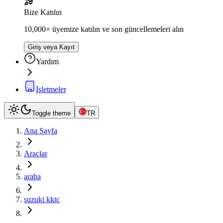
Bize Katılın
10,000+ üyemize katılın ve son güncellemeleri alın
Giriş veya Kayıt
Yardım
İşletmeler
Toggle theme
TR
Ana Sayfa
Araçlar
araba
suzuki kktc