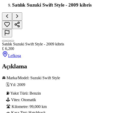
Satılık Suzuki Swift Style - 2009 kibris
Satılık Suzuki Swift Style - 2009 kibris
£
6,200
Lefkoşa
Açıklama
🚘 Marka/Model: Suzuki Swift Style

    🗓 Yıl: 2009

    ⛽ Yakıt Türü: Benzin

    🕹 Vites: Otomatik

    🛣 Kilometre: 99,000 km

    🚗 Kasa Tipi: Hatchback
