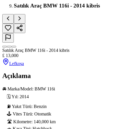
Satılık Araç BMW 116i - 2014 kibris
Satılık Araç BMW 116i - 2014 kibris
£
13,000
Lefkoşa
Açıklama
🚘 Marka/Model: BMW 116i

    🗓 Yıl: 2014

    ⛽ Yakıt Türü: Benzin

    🕹 Vites Türü: Otomatik

    🛣 Kilometre: 140,000 km

    🚗 Kasa Tipi: Hatchback
