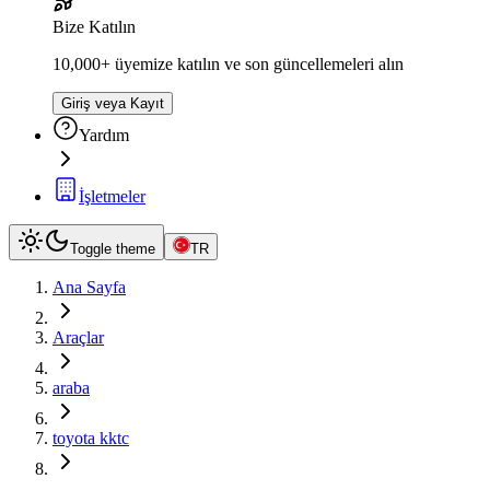
Bize Katılın
10,000+ üyemize katılın ve son güncellemeleri alın
Giriş veya Kayıt
Yardım
İşletmeler
Toggle theme
TR
Ana Sayfa
Araçlar
araba
toyota kktc