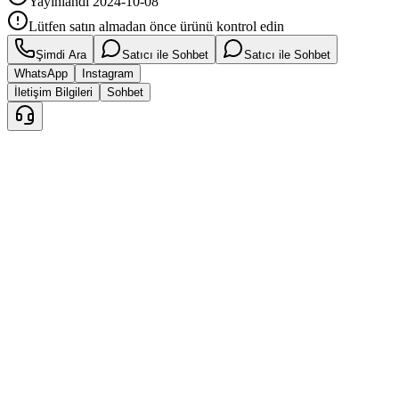
Yayınlandı
2024-10-08
Lütfen satın almadan önce ürünü kontrol edin
Şimdi Ara
Satıcı ile Sohbet
Satıcı ile Sohbet
WhatsApp
Instagram
İletişim Bilgileri
Sohbet