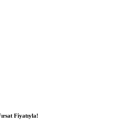
rsat Fiyatıyla!