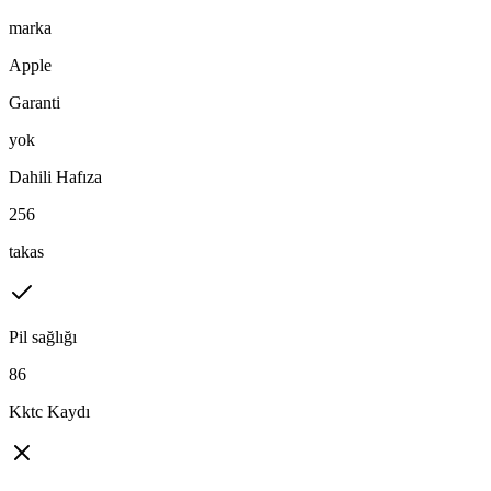
marka
Apple
Garanti
yok
Dahili Hafıza
256
takas
Pil sağlığı
86
Kktc Kaydı