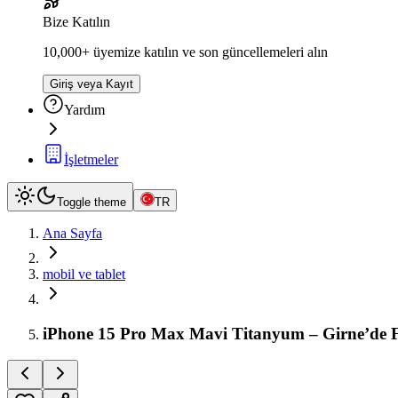
Bize Katılın
10,000+ üyemize katılın ve son güncellemeleri alın
Giriş veya Kayıt
Yardım
İşletmeler
Toggle theme
TR
Ana Sayfa
mobil ve tablet
iPhone 15 Pro Max Mavi Titanyum – Girne’de Fı