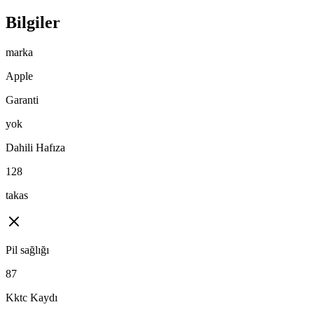
Bilgiler
marka
Apple
Garanti
yok
Dahili Hafıza
128
takas
Pil sağlığı
87
Kktc Kaydı