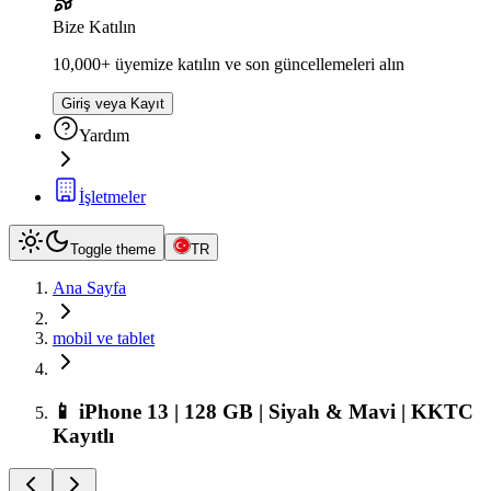
Bize Katılın
10,000+ üyemize katılın ve son güncellemeleri alın
Giriş veya Kayıt
Yardım
İşletmeler
Toggle theme
TR
Ana Sayfa
mobil ve tablet
📱 iPhone 13 | 128 GB | Siyah & Mavi | KKTC
Kayıtlı