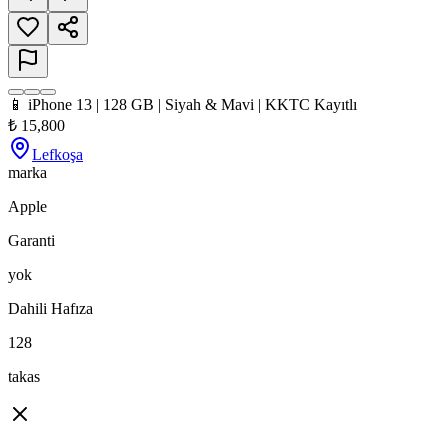
📱 iPhone 13 | 128 GB | Siyah & Mavi | KKTC Kayıtlı
₺
15,800
Lefkoşa
marka
Apple
Garanti
yok
Dahili Hafıza
128
takas