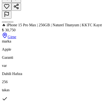
🔥 iPhone 15 Pro Max | 256GB | Naturel Titanyum | KKTC Kayıt
₺
30,750
Girne
marka
Apple
Garanti
var
Dahili Hafıza
256
takas