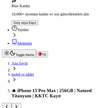
Bize Katılın
10,000+ üyemize katılın ve son güncellemeleri alın
Giriş veya Kayıt
Yardım
İşletmeler
Toggle theme
TR
Ana Sayfa
mobil ve tablet
🔥 iPhone 15 Pro Max | 256GB | Naturel
Titanyum | KKTC Kayıt