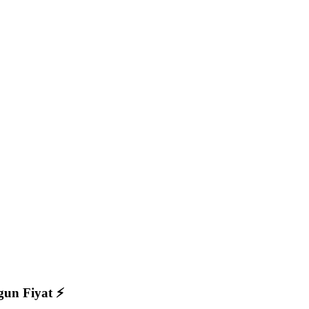
ygun Fiyat ⚡