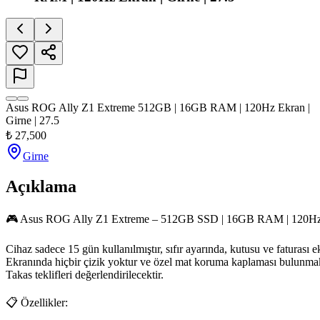
Asus ROG Ally Z1 Extreme 512GB | 16GB RAM | 120Hz Ekran |
Girne | 27.5
₺
27,500
Girne
Açıklama
🎮 Asus ROG Ally Z1 Extreme – 512GB SSD | 16GB RAM | 120Hz E
Cihaz sadece 15 gün kullanılmıştır, sıfır ayarında, kutusu ve faturası eks
Ekranında hiçbir çizik yoktur ve özel mat koruma kaplaması bulunmakt
Takas teklifleri değerlendirilecektir.

📋 Özellikler:
