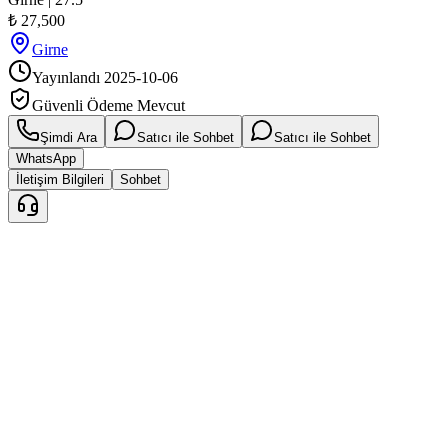
₺
27,500
Girne
Yayınlandı
2025-10-06
Güvenli Ödeme Mevcut
Şimdi Ara
Satıcı ile Sohbet
Satıcı ile Sohbet
WhatsApp
İletişim Bilgileri
Sohbet