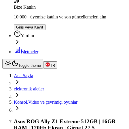
Bize Katılın
10,000+ üyemize katılın ve son güncellemeleri alın
Giriş veya Kayıt
Yardım
İşletmeler
Toggle theme
TR
Ana Sayfa
elektronik aletler
Konsol.Video ve çevrimiçi oyunlar
Asus ROG Ally Z1 Extreme 512GB | 16GB
RAM | 120Hz Ekran | Girne | 27.5