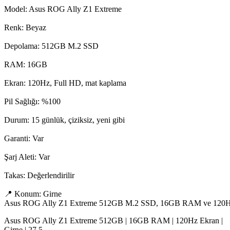
Model: Asus ROG Ally Z1 Extreme

Renk: Beyaz

Depolama: 512GB M.2 SSD

RAM: 16GB

Ekran: 120Hz, Full HD, mat kaplama

Pil Sağlığı: %100

Durum: 15 günlük, çiziksiz, yeni gibi

Garanti: Var

Şarj Aleti: Var

Takas: Değerlendirilir

📍 Konum: Girne

Asus ROG Ally Z1 Extreme 512GB M.2 SSD, 16GB RAM ve 120Hz ekranıyl
Asus ROG Ally Z1 Extreme 512GB | 16GB RAM | 120Hz Ekran |
Girne | 27.5