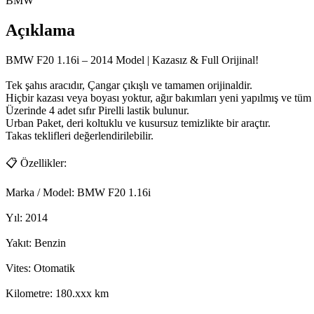
BMW
Açıklama
BMW F20 1.16i – 2014 Model | Kazasız & Full Orijinal!

Tek şahıs aracıdır, Çangar çıkışlı ve tamamen orijinaldir.

Hiçbir kazası veya boyası yoktur, ağır bakımları yeni yapılmış ve tüm i
Üzerinde 4 adet sıfır Pirelli lastik bulunur.

Urban Paket, deri koltuklu ve kusursuz temizlikte bir araçtır.

Takas teklifleri değerlendirilebilir.

📋 Özellikler:

Marka / Model: BMW F20 1.16i

Yıl: 2014

Yakıt: Benzin

Vites: Otomatik

Kilometre: 180.xxx km
