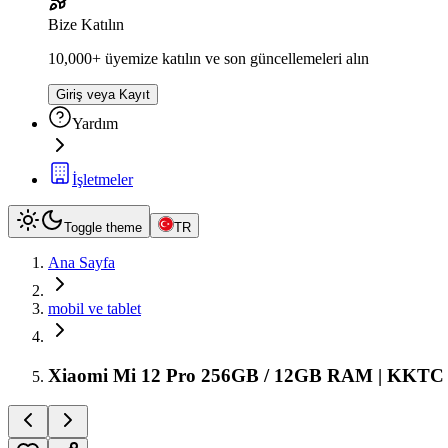
Bize Katılın
10,000+ üyemize katılın ve son güncellemeleri alın
Giriş veya Kayıt
Yardım
İşletmeler
Toggle theme
TR
Ana Sayfa
mobil ve tablet
Xiaomi Mi 12 Pro 256GB / 12GB RAM | KKTC K