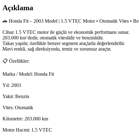
Açıklama
🚗 Honda Fit – 2003 Model | 1.5 VTEC Motor • Otomatik Vites • Benz
Cihaz 1.5 VTEC motor ile güçlü ve ekonomik performans sunar.

203.000 km’dedir, otomatik viteslidir ve benzinlidir.

Takas yapılır, özellikle benzer segment araçlarla değerlendirilir.

Mavi renkli, sağ direksiyonlu, temiz ve sorunsuz araçtır.

📋 Özellikler:

Marka / Model: Honda Fit

Yıl: 2003

Yakıt: Benzin

Vites: Otomatik

Kilometre: 203.000 km

Motor Hacmi: 1.5 VTEC
