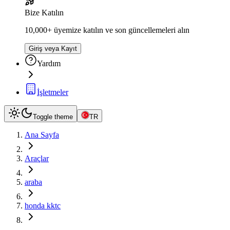
Bize Katılın
10,000+ üyemize katılın ve son güncellemeleri alın
Giriş veya Kayıt
Yardım
İşletmeler
Toggle theme
TR
Ana Sayfa
Araçlar
araba
honda kktc