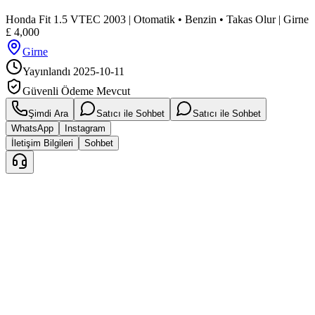
Honda Fit 1.5 VTEC 2003 | Otomatik • Benzin • Takas Olur | Girne
£
4,000
Girne
Yayınlandı
2025-10-11
Güvenli Ödeme Mevcut
Şimdi Ara
Satıcı ile Sohbet
Satıcı ile Sohbet
WhatsApp
Instagram
İletişim Bilgileri
Sohbet