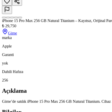
iPhone 15 Pro Max 256 GB Natural Titanium – Kayıtsız, Orijinal Par
₺
29,750
Girne
marka
Apple
Garanti
yok
Dahili Hafıza
256
Açıklama
Girne’de satılık iPhone 15 Pro Max 256 GB Natural Titanium. Cihaz KKTC