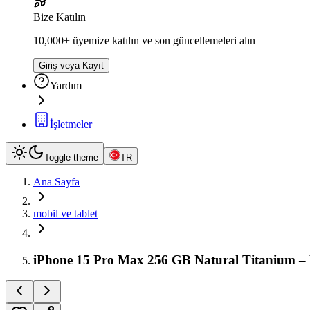
Bize Katılın
10,000+ üyemize katılın ve son güncellemeleri alın
Giriş veya Kayıt
Yardım
İşletmeler
Toggle theme
TR
Ana Sayfa
mobil ve tablet
iPhone 15 Pro Max 256 GB Natural Titanium – Ka