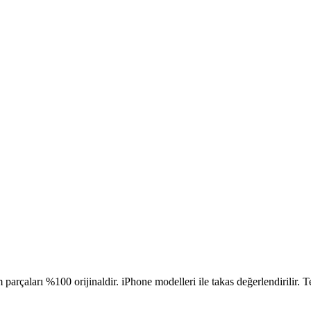
çaları %100 orijinaldir. iPhone modelleri ile takas değerlendirilir. Te