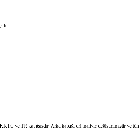
çalı
 ve TR kayıtsızdır. Arka kapağı orijinaliyle değiştirilmiştir ve tüm par