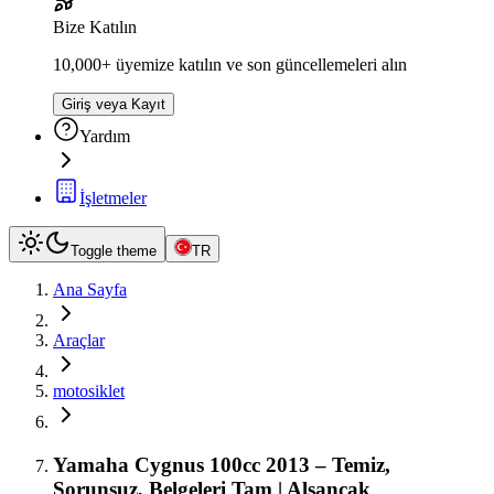
Bize Katılın
10,000+ üyemize katılın ve son güncellemeleri alın
Giriş veya Kayıt
Yardım
İşletmeler
Toggle theme
TR
Ana Sayfa
Araçlar
motosiklet
Yamaha Cygnus 100cc 2013 – Temiz,
Sorunsuz, Belgeleri Tam | Alsancak