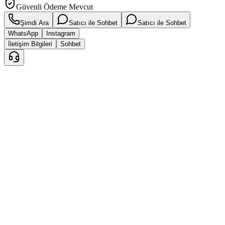
Güvenli Ödeme Mevcut
Şimdi Ara
Satıcı ile Sohbet
Satıcı ile Sohbet
WhatsApp
Instagram
İletişim Bilgileri
Sohbet