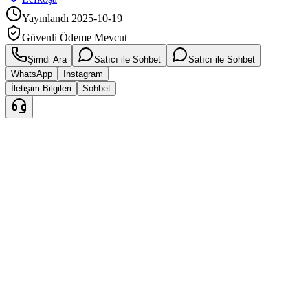
Yayınlandı
2025-10-19
Güvenli Ödeme Mevcut
Şimdi Ara
Satıcı ile Sohbet
Satıcı ile Sohbet
WhatsApp
Instagram
İletişim Bilgileri
Sohbet