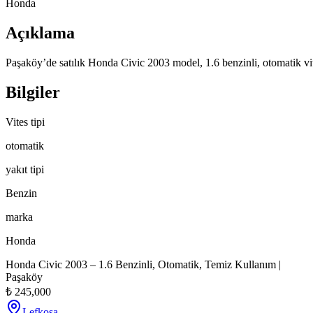
Honda
Açıklama
Paşaköy’de satılık Honda Civic 2003 model, 1.6 benzinli, otomatik vit
Bilgiler
Vites tipi
otomatik
yakıt tipi
Benzin
marka
Honda
Honda Civic 2003 – 1.6 Benzinli, Otomatik, Temiz Kullanım |
Paşaköy
₺
245,000
Lefkoşa