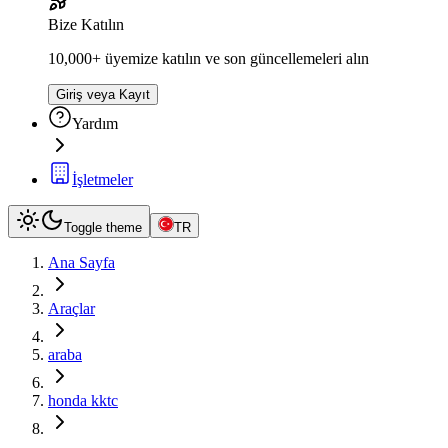
Bize Katılın
10,000+ üyemize katılın ve son güncellemeleri alın
Giriş veya Kayıt
Yardım
İşletmeler
Toggle theme
TR
Ana Sayfa
Araçlar
araba
honda kktc