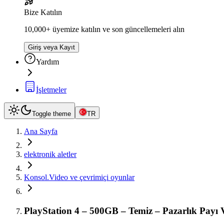
Bize Katılın
10,000+ üyemize katılın ve son güncellemeleri alın
Giriş veya Kayıt
Yardım
İşletmeler
Toggle theme
TR
Ana Sayfa
elektronik aletler
Konsol.Video ve çevrimiçi oyunlar
PlayStation 4 – 500GB – Temiz – Pazarlık Payı 