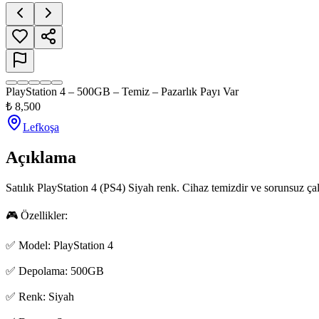
PlayStation 4 – 500GB – Temiz – Pazarlık Payı Var
₺
8,500
Lefkoşa
Açıklama
Satılık PlayStation 4 (PS4) Siyah renk. Cihaz temizdir ve sorunsuz çalışm
🎮 Özellikler:

✅ Model: PlayStation 4

✅ Depolama: 500GB

✅ Renk: Siyah
