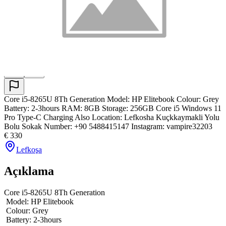
Lefkosha Kuçkkaymakli Yolu Bolu Sokak
Number: +90 5488415147 Instagram:
vampire32203
Core i5-8265U 8Th Generation Model: HP Elitebook Colour: Grey
Battery: 2-3hours RAM: 8GB Storage: 256GB Core i5 Windows 11
Pro Type-C Charging Also Location: Lefkosha Kuçkkaymakli Yolu
Bolu Sokak Number: +90 5488415147 Instagram: vampire32203
€
330
Lefkoşa
Açıklama
Core i5-8265U 8Th Generation 

 Model: HP Elitebook

 Colour: Grey

 Battery: 2-3hours 
