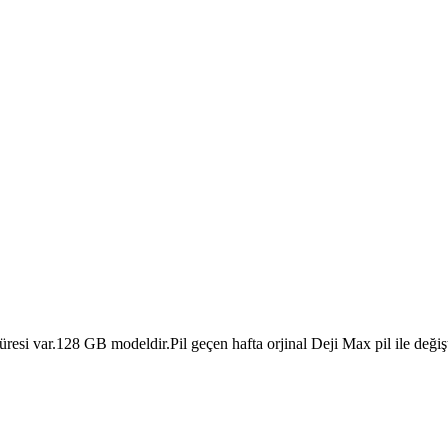
i var.128 GB modeldir.Pil geçen hafta orjinal Deji Max pil ile değişti 