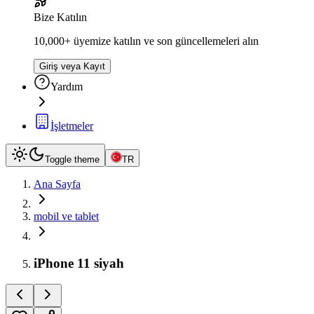
Bize Katılın
10,000+ üyemize katılın ve son güncellemeleri alın
Giriş veya Kayıt
Yardım
İşletmeler
Toggle theme
TR
Ana Sayfa
mobil ve tablet
iPhone 11 siyah