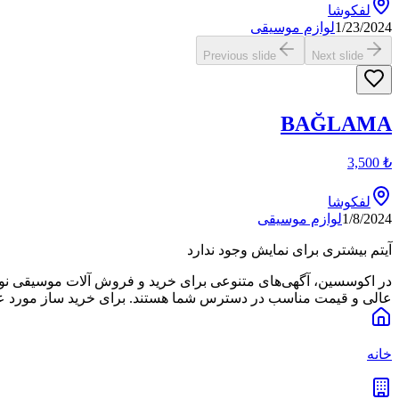
لفکوشا
1/23/2024
لوازم موسیقی
Previous slide
Next slide
BAĞLAMA
3,500
₺
لفکوشا
1/8/2024
لوازم موسیقی
آیتم بیشتری برای نمایش وجود ندارد
عالی و قیمت مناسب در دسترس شما هستند. برای خرید ساز مورد علاق
خانه