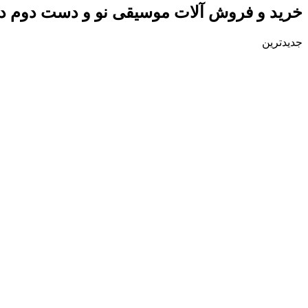
خرید و فروش آلات موسیقی نو و دست دوم در rthern Cyprus
جدیدترین