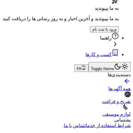
به ما بپیوندید
به ما بپیوندید و آخرین اخبار و به روز رسانی ها را دریافت کنید
ورود یا ثبت نام
راهنما
کسب و کارها
FA
Toggle theme
دسته‌بندی‌ها
همه آگهی‌ها
تفریح و فراغت
لوازم موسیقی
پشتیبانی
شرایط استفاده از خدمات
تماس با ما